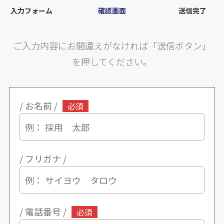
入力フォーム
確認画面
送信完了
ご入力内容にお間違えがなければ「送信ボタン」
を押してください。
/ お名前 /
必須
/ フリガナ /
/ 電話番号 /
必須