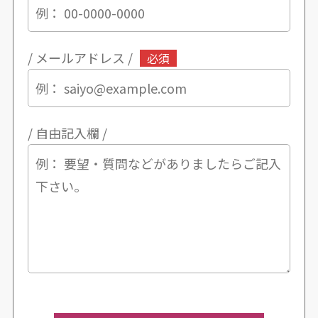
/ メールアドレス /
必須
/ 自由記入欄 /