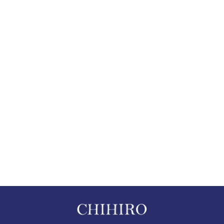
お電話でのお問合せ
0537-86-3381
(電話受付時間 8:30~17:30 土日定休)
メールフォームからの
お問合せはこちら